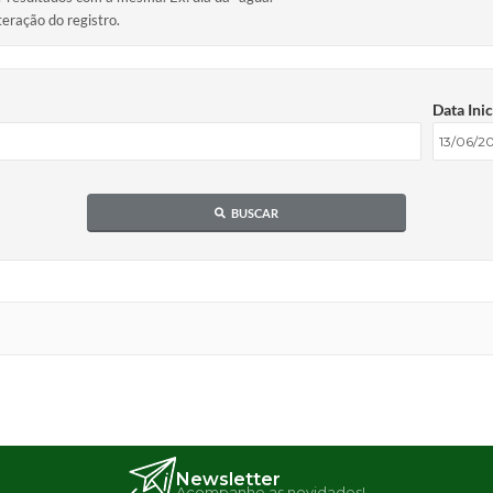
teração do registro.
Data Inic
BUSCAR
Newsletter
Acompanhe as novidades!