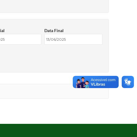
ial
Data Final