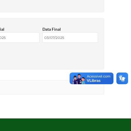
ial
Data Final