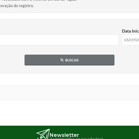
teração do registro.
Data Inic
BUSCAR
Newsletter
Acompanhe as novidades!