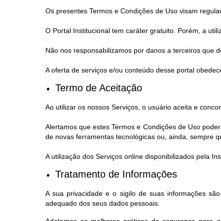
Os presentes Termos e Condições de Uso visam regular a 
O Portal Institucional tem caráter gratuito. Porém, a ut
Não nos responsabilizamos por danos a terceiros que de
A oferta de serviços e/ou conteúdo desse portal obedece
Termo de Aceitação
Ao utilizar os nossos Serviços, o usuário aceita e con
Alertamos que estes Termos e Condições de Uso poderão
de novas ferramentas tecnológicas ou, ainda, sempre que,
A utilização dos Serviços online disponibilizados pela 
Tratamento de Informações
A sua privacidade e o sigilo de suas informações sã
adequado dos seus dados pessoais.