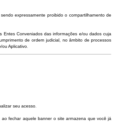
, sendo expressamente proibido o compartilhamento de
elos Entes Conveniados das informações e/ou dados cuja
umprimento de ordem judicial, no âmbito de processos
ou Aplicativo.
alizar seu acesso.
, ao fechar aquele banner o site armazena que você já