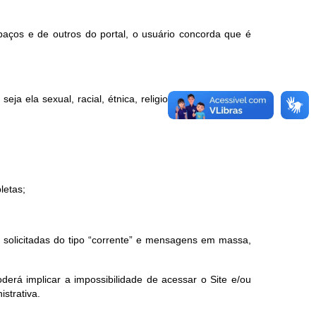
paços e de outros do portal, o usuário concorda que é
a ela sexual, racial, étnica, religiosa, política, etária,
letas;
ão solicitadas do tipo “corrente” e mensagens em massa,
erá implicar a impossibilidade de acessar o Site e/ou
istrativa.