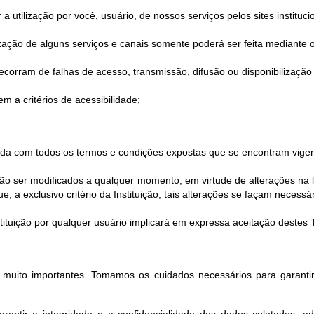
utilização por você, usuário, de nossos serviços pelos sites instituci
ilização de alguns serviços e canais somente poderá ser feita mediante o
corram de falhas de acesso, transmissão, difusão ou disponibilização 
m a critérios de acessibilidade;
corda com todos os termos e condições expostas que se encontram vigen
 ser modificados a qualquer momento, em virtude de alterações na le
 a exclusivo critério da Instituição, tais alterações se façam necessár
Instituição por qualquer usuário implicará em expressa aceitação deste
o muito importantes. Tomamos os cuidados necessários para garantir