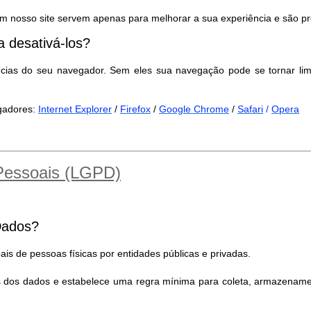
m nosso site servem apenas para melhorar a sua experiência e são pr
 desativá-los?
ncias do seu navegador. Sem eles sua navegação pode se tornar lim
egadores:
Internet Explorer
/
Firefox
/
Google Chrome
/
Safari
/
Opera
 Pessoais (LGPD)
Dados?
is de pessoas físicas por entidades públicas e privadas.
es dos dados e estabelece uma regra mínima para coleta, armazename