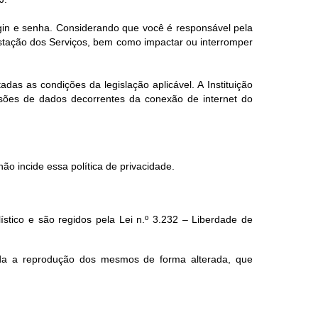
ogin e senha. Considerando que você é responsável pela
estação dos Serviços, bem como impactar ou interromper
das as condições da legislação aplicável. A Instituição
ssões de dados decorrentes da conexão de internet do
ão incide essa política de privacidade.
lístico e são regidos pela Lei n.º 3.232 – Liberdade de
ada a reprodução dos mesmos de forma alterada, que