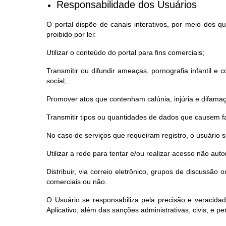
Responsabilidade dos Usuários
O portal dispõe de canais interativos, por meio dos 
proibido por lei:
Utilizar o conteúdo do portal para fins comerciais;
Transmitir ou difundir ameaças, pornografia infantil e co
social;
Promover atos que contenham calúnia, injúria e difama
Transmitir tipos ou quantidades de dados que causem fa
No caso de serviços que requeiram registro, o usuário
Utilizar a rede para tentar e/ou realizar acesso não au
Distribuir, via correio eletrônico, grupos de discussã
comerciais ou não.
O Usuário se responsabiliza pela precisão e veracida
Aplicativo, além das sanções administrativas, civis, e pen