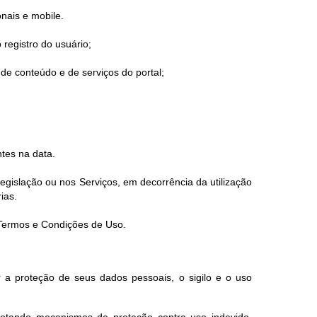
onais e mobile.
 registro do usuário;
de conteúdo e de serviços do portal;
tes na data.
gislação ou nos Serviços, em decorrência da utilização
ias.
s Termos e Condições de Uso.
 a proteção de seus dados pessoais, o sigilo e o uso