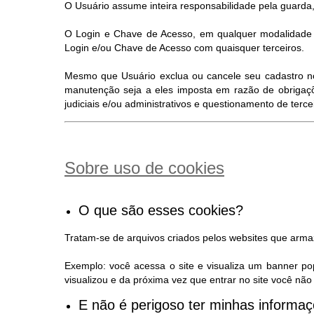
O Usuário assume inteira responsabilidade pela guarda,
O Login e Chave de Acesso, em qualquer modalidade d
Login e/ou Chave de Acesso com quaisquer terceiros.
Mesmo que Usuário exclua ou cancele seu cadastro no S
manutenção seja a eles imposta em razão de obrigaçõ
judiciais e/ou administrativos e questionamento de terc
Sobre uso de cookies
O que são esses cookies?
Tratam-se de arquivos criados pelos websites que arm
Exemplo: você acessa o site e visualiza um banner po
visualizou e da próxima vez que entrar no site você n
E não é perigoso ter minhas inform