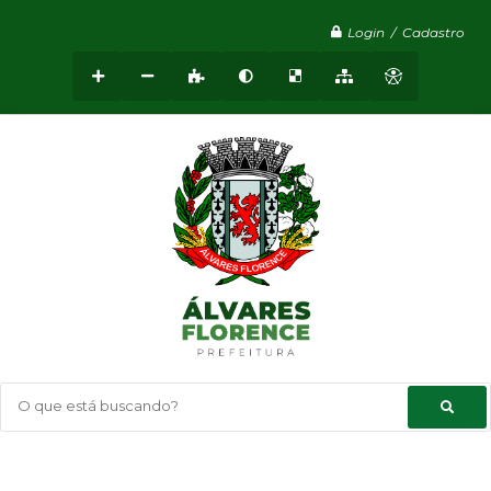
Login / Cadastro
O que está buscando?