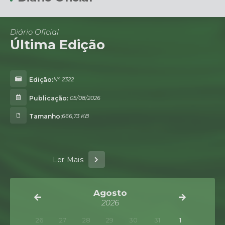
2322
05/08/2026
666,73 KB
Agosto
2026
26
27
28
29
30
31
1