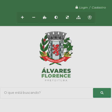
Login / Cadastro
O que está buscando?