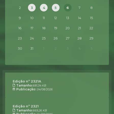
2
3
4
5
6
7
8
9
10
11
12
13
14
15
16
17
18
19
20
21
22
23
24
25
26
27
28
29
30
31
1
2
3
4
5
Edição nº
2321A
681,34 KB
04/08/2026
Edição nº
2321
669,26 KB