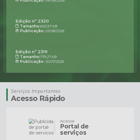
04/08/2026
Edição nº
2320
665,97 KB
03/08/2026
Edição nº
2319
779,27 KB
30/07/2026
Edição nº
2318
1,48 MB
Serviços Importantes
29/07/2026
Acesso Rápido
Acesse
Portal de
serviços