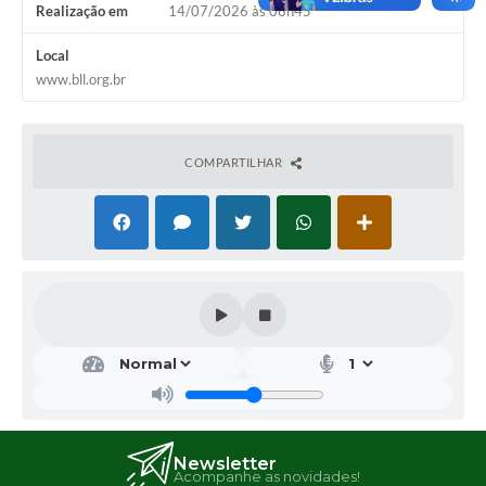
Realização em
14/07/2026 às 08h45
Local
www.bll.org.br
COMPARTILHAR
Newsletter
Acompanhe as novidades!