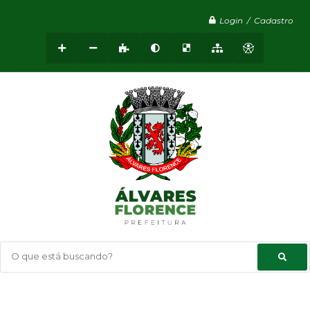
Login / Cadastro
O que está buscando?