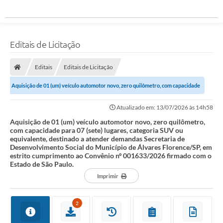
Editais de Licitação
Editais
Editais de Licitação
Aquisição de 01 (um) veículo automotor novo, zero quilômetro, com capacidade
para 07 (sete) lugares,...
Atualizado em: 13/07/2026 às 14h58
Aquisição de 01 (um) veículo automotor novo, zero quilômetro,
com capacidade para 07 (sete) lugares, categoria SUV ou
equivalente, destinado a atender demandas Secretaria de
Desenvolvimento Social do Município de Álvares Florence/SP, em
estrito cumprimento ao Convênio nº 001633/2026 firmado com o
Estado de São Paulo.
Imprimir
2