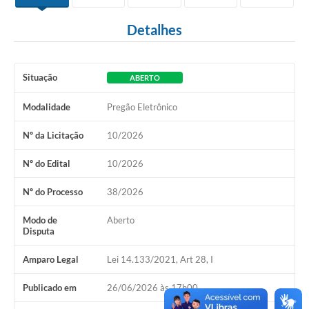
Detalhes
Situação
ABERTO
Modalidade
Pregão Eletrônico
Nº da Licitação
10/2026
Nº do Edital
10/2026
Nº do Processo
38/2026
Modo de
Aberto
Disputa
Amparo Legal
Lei 14.133/2021, Art 28, I
Publicado em
26/06/2026 às 17h00