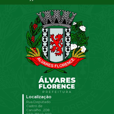
Localização
Rua Deputado
Castro de
Carvalho , 208