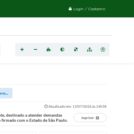
Login / Cadastro
es,...
Atualizado em: 13/07/2026 às 14h58
nte, destinado a atender demandas
Imprimir
 firmado com o Estado de São Paulo.