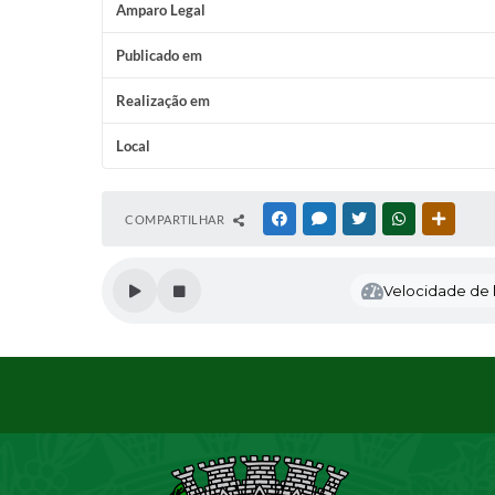
Amparo Legal
Publicado em
Realização em
Local
COMPARTILHAR
FACEBOOK
MESSENGER
TWITTER
WHATSAPP
OUTRAS
Velocidade de l