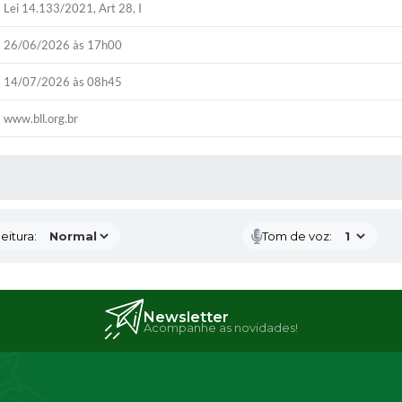
Lei 14.133/2021, Art 28, I
26/06/2026 às 17h00
14/07/2026 às 08h45
www.bll.org.br
 MÍDIAS
eitura:
Tom de voz:
Newsletter
Acompanhe as novidades!