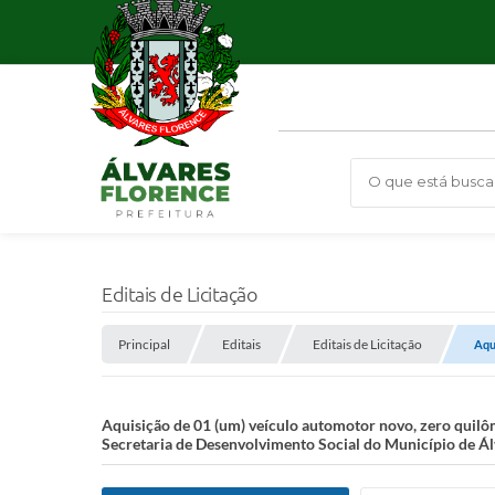
O que está busca
Editais de Licitação
Principal
Editais
Editais de Licitação
Aqu
Aquisição de 01 (um) veículo automotor novo, zero quilô
Secretaria de Desenvolvimento Social do Município de Á