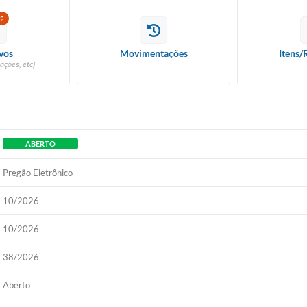
2
vos
Movimentações
Itens/
ações, etc)
ABERTO
Pregão Eletrônico
10/2026
10/2026
38/2026
Aberto