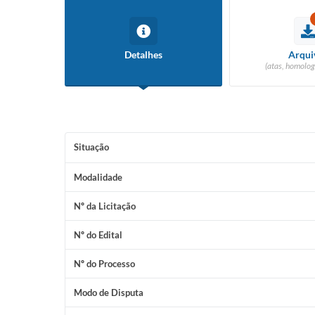
Detalhes
Arqui
(atas, homolog
Situação
Modalidade
Nº da Licitação
Nº do Edital
Nº do Processo
Modo de Disputa