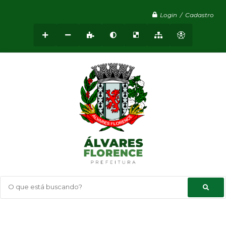
Login / Cadastro
O que está buscando?