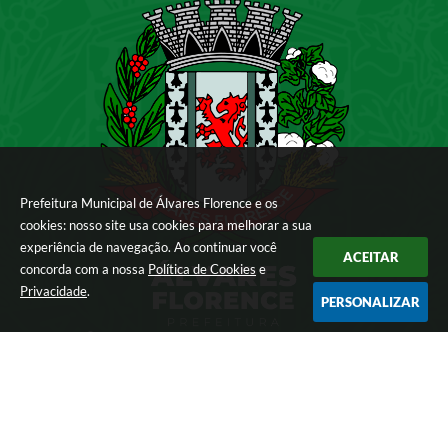
Prefeitura Municipal de Álvares Florence e os
cookies: nosso site usa cookies para melhorar a sua
experiência de navegação. Ao continuar você
ACEITAR
concorda com a nossa
Política de Cookies
e
Privacidade
.
PERSONALIZAR
Localização
Rua Deputado
Castro de
Carvalho , 208
CEP: 15540-000
Contato
(17) 3486-9000